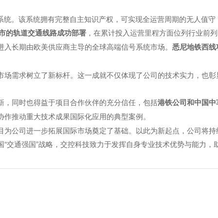
）系统。该系统拥有完整自主知识产权，可实现全运营周期的无人值
，在累计投入运营里程方面位列行业前列
城市的轨道交通线路成功部署
进入长期由欧美供应商主导的全球高端信号系统市场。
悉尼地铁西线
市场需求树立了新标杆。这一成就不仅体现了公司的技术实力，也彰
新，同时也得益于项目合作伙伴的充分信任，包括
港铁公司和中国中
协作推动重大技术成果国际化应用的典型案例。
目为公司进一步拓展国际市场奠定了基础。以此为新起点，公司将持
国“交通强国”战略，交控科技致力于发挥自身专业技术优势与能力，