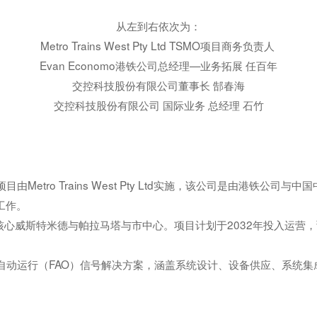
从左到右依次为：
Metro Trains West Pty Ltd TSMO项目商务负责人
Evan Economo港铁公司总经理—业务拓展 任百年
交控科技股份有限公司董事长 郜春海
交控科技股份有限公司 国际业务 总经理 石竹
etro Trains West Pty Ltd实施，该公司是由港铁公
工作。
核心威斯特米德与帕拉马塔与市中心。项目计划于2032年投入运营
自动运行（FAO）信号解决方案，涵盖系统设计、设备供应、系统