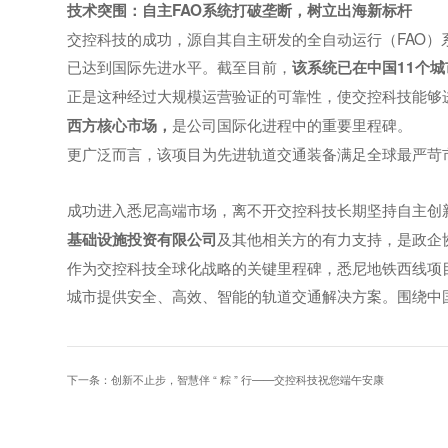
技术突围：自主FAO系统打破垄断，树立出海新标杆
交控科技的成功，源自其自主研发的全自动运行（FAO
已达到国际先进水平。截至目前，
该系统已在中国11个
正是这种经过大规模运营验证的可靠性，使交控科技能够
是公司国际化进程中的重要里程碑。
西方核心市场，
更广泛而言，该项目为先进轨道交通装备满足全球最严苛
成功进入悉尼高端市场，离不开交控科技长期坚持自主创
及其他相关方的有力支持，是政企
基础设施投资有限公司
作为交控科技全球化战略的关键里程碑，悉尼地铁西线项
城市提供安全、高效、智能的轨道交通解决方案。围绕中
下一条：
创新不止步，智慧伴 “ 粽 ” 行——交控科技祝您端午安康