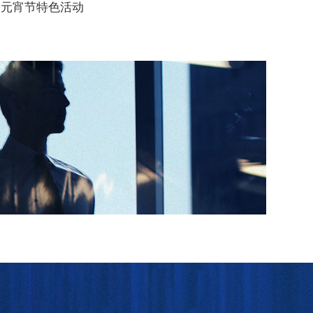
元宵节特色活动
交