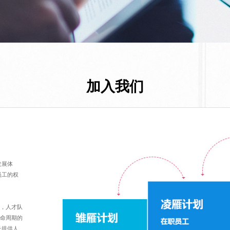
加入我们
发展体
员工的权
才，人才队
生命周期的
长提供人