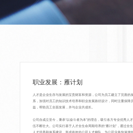
职业发展：雁计划
人才是企业生存与发展的宝贵财富和资源，公司为员工建立了完善的
系，加强对员工的知识技术培养和职业发展路径设计，同时注重保障
益，帮助员工全面发展，并与企业共成长。
公司自成立至今，秉承“以奋斗者为本”的理念，吸引各方专业优秀人
伍不断壮大。公司实行基于人才全生命周期培养的“雁计划”，通过全
人才培养和体系建设，形成有效的公司人才梯队，为公司业务快速增