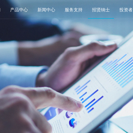
们
产品中心
新闻中心
服务支持
招贤纳士
投资者