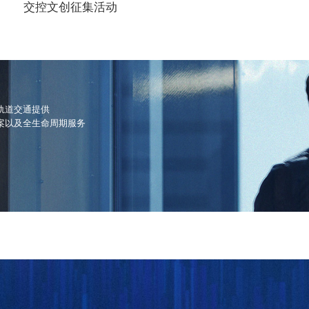
交控文创征集活动
轨道交通提供
案以及全生命周期服务